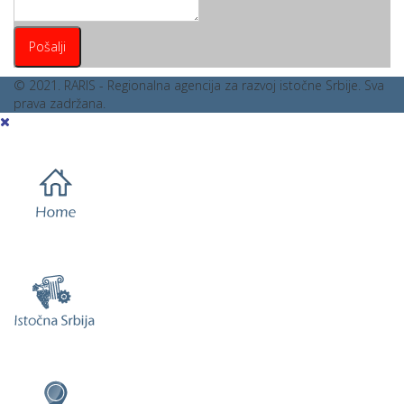
Pošalji
© 2021. RARIS - Regionalna agencija za razvoj istočne Srbije. Sva
prava zadržana.