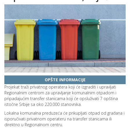
OPŠTE INFORMACIJE
Projekat traži privatnog operatera koji će izgraditi i upravljati
Regionalnim centrom za upravljanje komunalnim otpadom i
pripadajućim transfer stanicama koji će opsluživati 7 opština
istočne Srbije sa oko 220.000 stanovnika.
Lokalna komunalna preduzeća će prikupljati otpad od građana i
isporučivati privatnom operateru na transfer stanicama ili
direktno u Regionalnom centru.