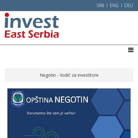
SRB l
ENG
l
DEU
Negotin - Vodič za investitore