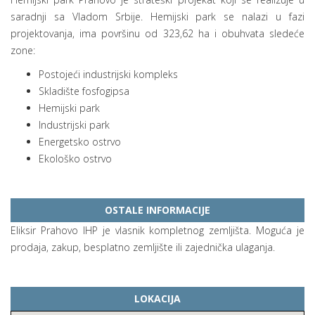
saradnji sa Vladom Srbije. Hemijski park se nalazi u fazi
projektovanja, ima površinu od 323,62 ha i obuhvata sledeće
zone:
Postojeći industrijski kompleks
Skladište fosfogipsa
Hemijski park
Industrijski park
Energetsko ostrvo
Ekološko ostrvo
OSTALE INFORMACIJE
Eliksir Prahovo IHP je vlasnik kompletnog zemljišta. Moguća je
prodaja, zakup, besplatno zemljište ili zajednička ulaganja.
LOKACIJA