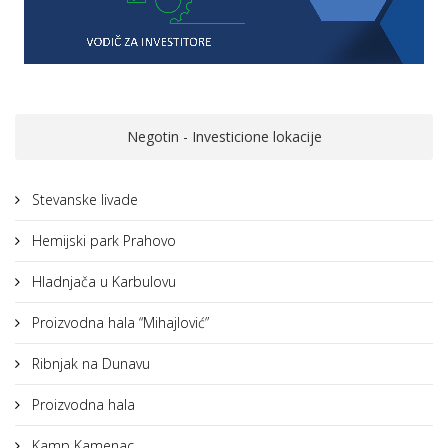
Negotin - Investicione lokacije
Stevanske livade
Hemijski park Prahovo
Hladnjača u Karbulovu
Proizvodna hala “Mihajlović”
Ribnjak na Dunavu
Proizvodna hala
Kamp Kamenac