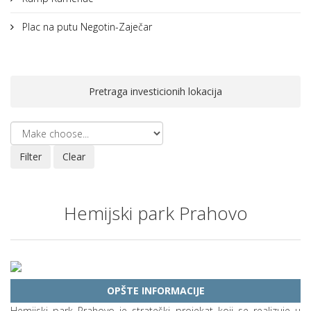
Plac na putu Negotin-Zaječar
Pretraga investicionih lokacija
Hemijski park Prahovo
OPŠTE INFORMACIJE
Hemijski park Prahovo je strateški projekat koji se realizuje u